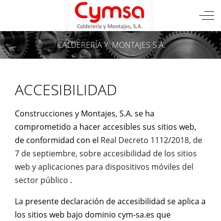
Mobile Menu Toggle
Off
CALDERERÍA Y
MONTAJES S.A.
ACCESIBILIDAD
Construcciones y Montajes, S.A. se ha
comprometido a hacer accesibles sus sitios web,
de conformidad con el
Real Decreto 1112/2018, de
7 de septiembre, sobre accesibilidad de los sitios
web y aplicaciones para dispositivos móviles del
sector público
.
La presente declaración de accesibilidad se aplica a
los sitios web bajo dominio cym-sa.es que