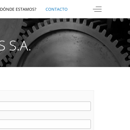
Off-Canvas Togg
¿DÓNDE ESTAMOS?
CONTACTO
 S.A.